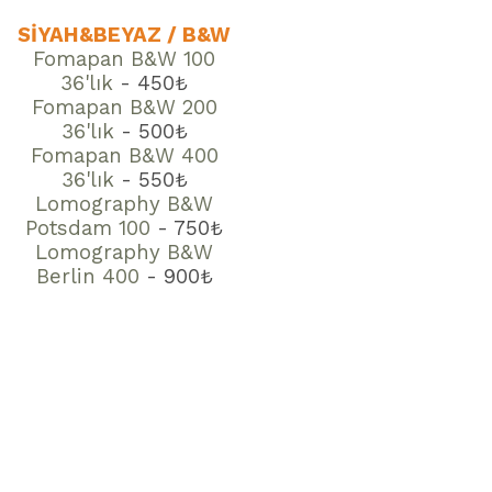
SİYAH&BEYAZ / B&W
Fomapan B&W 100
36'lık
- 450₺
Fomapan B&W 200
36'lık
- 500₺
Fomapan B&W 400
36'lık
- 550₺
Lomography B&W
Potsdam 100
- 750₺
Lomography B&W
Berlin 400
- 900₺