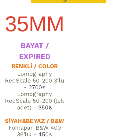
35MM
BAYAT /
EXPIRED
RENKLİ / COLOR
Lomography
RedScale 50-200 3’lü
- 2700₺
Lomography
RedScale 50-200 (tek
adet)
- 950₺
SİYAH&BEYAZ / B&W
Fomapan B&W 400
36'lık
- 450₺