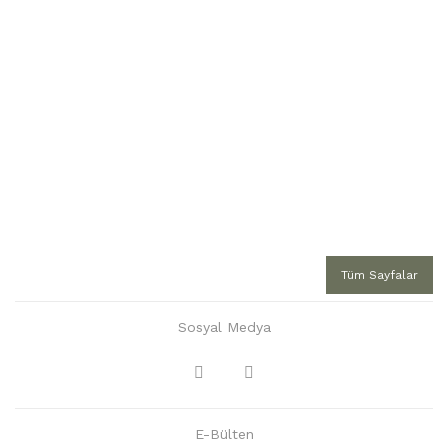
Tüm Sayfalar
Sosyal Medya
E-Bülten