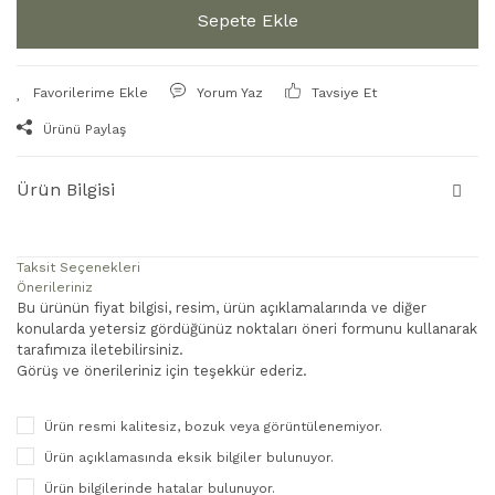
Sepete Ekle
Yorum Yaz
Tavsiye Et
Ürünü Paylaş
Ürün Bilgisi
Taksit Seçenekleri
Önerileriniz
Bu ürünün fiyat bilgisi, resim, ürün açıklamalarında ve diğer
konularda yetersiz gördüğünüz noktaları öneri formunu kullanarak
tarafımıza iletebilirsiniz.
Görüş ve önerileriniz için teşekkür ederiz.
Ürün resmi kalitesiz, bozuk veya görüntülenemiyor.
Ürün açıklamasında eksik bilgiler bulunuyor.
Ürün bilgilerinde hatalar bulunuyor.