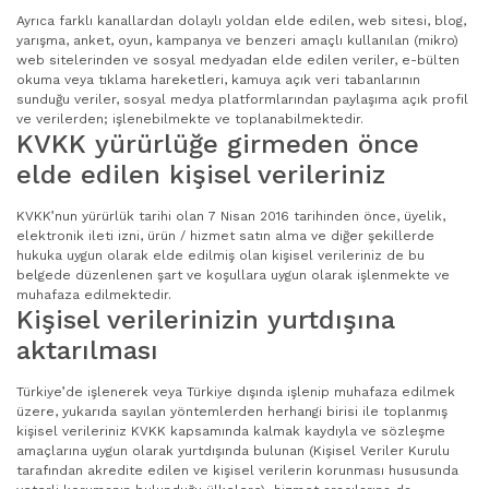
Ayrıca farklı kanallardan dolaylı yoldan elde edilen, web sitesi, blog,
yarışma, anket, oyun, kampanya ve benzeri amaçlı kullanılan (mikro)
web sitelerinden ve sosyal medyadan elde edilen veriler, e-bülten
okuma veya tıklama hareketleri, kamuya açık veri tabanlarının
sunduğu veriler, sosyal medya platformlarından paylaşıma açık profil
ve verilerden; işlenebilmekte ve toplanabilmektedir.
KVKK yürürlüğe girmeden önce
elde edilen kişisel verileriniz
KVKK’nun yürürlük tarihi olan 7 Nisan 2016 tarihinden önce, üyelik,
elektronik ileti izni, ürün / hizmet satın alma ve diğer şekillerde
hukuka uygun olarak elde edilmiş olan kişisel verileriniz de bu
belgede düzenlenen şart ve koşullara uygun olarak işlenmekte ve
muhafaza edilmektedir.
Kişisel verilerinizin yurtdışına
aktarılması
Türkiye’de işlenerek veya Türkiye dışında işlenip muhafaza edilmek
üzere, yukarıda sayılan yöntemlerden herhangi birisi ile toplanmış
kişisel verileriniz KVKK kapsamında kalmak kaydıyla ve sözleşme
amaçlarına uygun olarak yurtdışında bulunan (Kişisel Veriler Kurulu
tarafından akredite edilen ve kişisel verilerin korunması hususunda