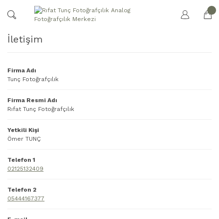
İletişim
Firma Adı
Tunç Fotoğrafçılık
Firma Resmi Adı
Rıfat Tunç Fotoğrafçılık
Yetkili Kişi
Ömer TUNÇ
Telefon 1
02125132409
Telefon 2
05444167377