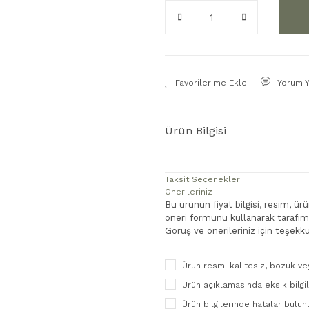
Yorum 
Ürün Bilgisi
Taksit Seçenekleri
Önerileriniz
Bu ürünün fiyat bilgisi, resim, ü
öneri formunu kullanarak tarafımız
Görüş ve önerileriniz için teşekkü
Ürün resmi kalitesiz, bozuk ve
Ürün açıklamasında eksik bilgi
Ürün bilgilerinde hatalar bulun