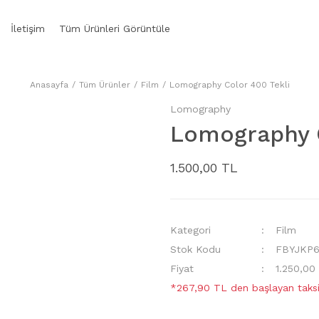
İletişim
Tüm Ürünleri Görüntüle
Anasayfa
Tüm Ürünler
Film
Lomography Color 400 Tekli
Lomography
Lomography C
1.500,00 TL
Kategori
Film
Stok Kodu
FBYJKP
Fiyat
1.250,00
*267,90 TL den başlayan taksit