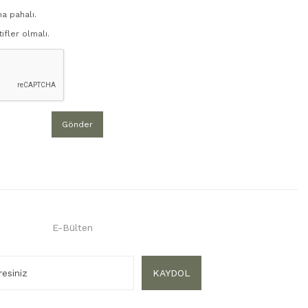
ha pahalı.
ifler olmalı.
Gönder
E-Bülten
KAYDOL