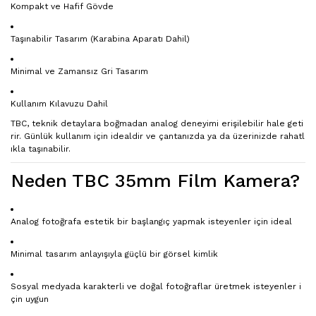
Kompakt ve Hafif Gövde
Taşınabilir Tasarım (Karabina Aparatı Dahil)
Minimal ve Zamansız Gri Tasarım
Kullanım Kılavuzu Dahil
TBC, teknik detaylara boğmadan analog deneyimi erişilebilir hale geti
rir. Günlük kullanım için idealdir ve çantanızda ya da üzerinizde rahatl
ıkla taşınabilir.
Neden TBC 35mm Film Kamera?
Analog fotoğrafa estetik bir başlangıç yapmak isteyenler için ideal
Minimal tasarım anlayışıyla güçlü bir görsel kimlik
Sosyal medyada karakterli ve doğal fotoğraflar üretmek isteyenler i
çin uygun