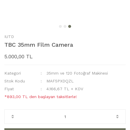
IUTD
TBC 35mm Film Camera
5.000,00 TL
Kategori
35mm ve 120 Fotoğraf Makinesi
Stok Kodu
MAF5PXDQZL
Fiyat
4.166,67 TL + KDV
*893,00 TL den başlayan taksitlerle!