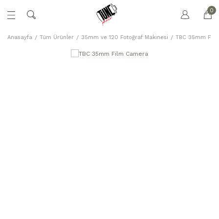
0
Anasayfa
Tüm Ürünler
35mm ve 120 Fotoğraf Makinesi
TBC 35mm Fil