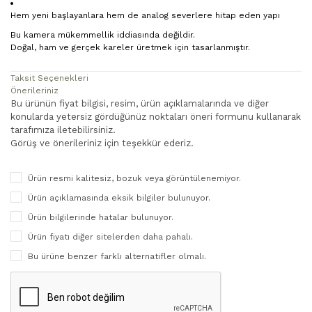
Hem yeni başlayanlara hem de analog severlere hitap eden yapı
Bu kamera mükemmellik iddiasında değildir.
Doğal, ham ve gerçek kareler üretmek için tasarlanmıştır.
Taksit Seçenekleri
Önerileriniz
Bu ürünün fiyat bilgisi, resim, ürün açıklamalarında ve diğer
konularda yetersiz gördüğünüz noktaları öneri formunu kullanarak
tarafımıza iletebilirsiniz.
Görüş ve önerileriniz için teşekkür ederiz.
Ürün resmi kalitesiz, bozuk veya görüntülenemiyor.
Ürün açıklamasında eksik bilgiler bulunuyor.
Ürün bilgilerinde hatalar bulunuyor.
Ürün fiyatı diğer sitelerden daha pahalı.
Bu ürüne benzer farklı alternatifler olmalı.