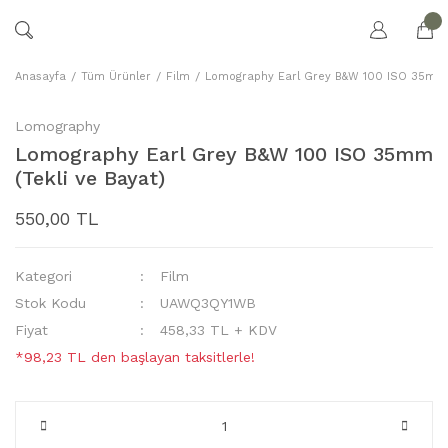
Anasayfa
Tüm Ürünler
Film
Lomography Earl Grey B&W 100 ISO 35mm (
Lomography
Lomography Earl Grey B&W 100 ISO 35mm
(Tekli ve Bayat)
550,00 TL
Kategori
Film
Stok Kodu
UAWQ3QY1WB
Fiyat
458,33 TL + KDV
*98,23 TL den başlayan taksitlerle!