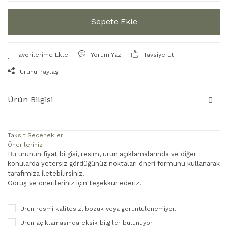
Sepete Ekle
Yorum Yaz
Tavsiye Et
Ürünü Paylaş
Ürün Bilgisi
Taksit Seçenekleri
Önerileriniz
Bu ürünün fiyat bilgisi, resim, ürün açıklamalarında ve diğer
konularda yetersiz gördüğünüz noktaları öneri formunu kullanarak
tarafımıza iletebilirsiniz.
Görüş ve önerileriniz için teşekkür ederiz.
Ürün resmi kalitesiz, bozuk veya görüntülenemiyor.
Ürün açıklamasında eksik bilgiler bulunuyor.