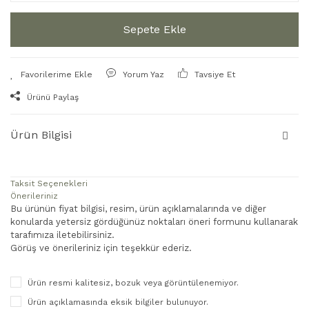
Sepete Ekle
Yorum Yaz
Tavsiye Et
Ürünü Paylaş
Ürün Bilgisi
Taksit Seçenekleri
Önerileriniz
Bu ürünün fiyat bilgisi, resim, ürün açıklamalarında ve diğer
konularda yetersiz gördüğünüz noktaları öneri formunu kullanarak
tarafımıza iletebilirsiniz.
Görüş ve önerileriniz için teşekkür ederiz.
Ürün resmi kalitesiz, bozuk veya görüntülenemiyor.
Ürün açıklamasında eksik bilgiler bulunuyor.