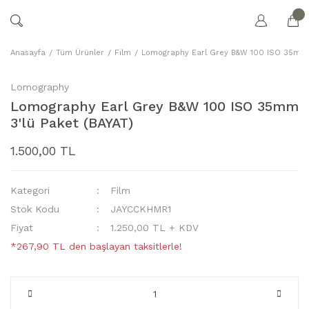
Anasayfa
Tüm Ürünler
Film
Lomography Earl Grey B&W 100 ISO 35mm 3
Lomography
Lomography Earl Grey B&W 100 ISO 35mm
3'lü Paket (BAYAT)
1.500,00 TL
Kategori
Film
Stok Kodu
JAYCCKHMR1
Fiyat
1.250,00 TL + KDV
*267,90 TL den başlayan taksitlerle!