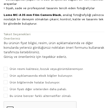
arayanlar
• Siyah, sade ve profesyonel tasarımı tercih eden fotoğrafçılar
Lomo MC-A 35 mm Film Camera Black
, analog fotoğrafçılığı yalnızca
nostaljik bir deneyim olmaktan çıkarır; kontrol, kalite ve tasarımı tek
bir gövdede buluşturur.
Taksit Seçenekleri
Önerileriniz
Bu ürünün fiyat bilgisi, resim, ürün açıklamalarında ve diğer
konularda yetersiz gördüğünüz noktaları öneri formunu kullanarak
tarafımıza iletebilirsiniz.
Görüş ve önerileriniz için teşekkür ederiz.
Ürün resmi kalitesiz, bozuk veya görüntülenemiyor.
Ürün açıklamasında eksik bilgiler bulunuyor.
Ürün bilgilerinde hatalar bulunuyor.
Ürün fiyatı diğer sitelerden daha pahalı.
Bu ürüne benzer farklı alternatifler olmalı.