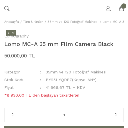
Anasayfa
Tüm Ürünler
35mm ve 120 Fotoğraf Makinesi
Lomo MC-A 35 
YENİ
Lomography
Lomo MC-A 35 mm Film Camera Black
50.000,00 TL
Kategori
35mm ve 120 Fotoğraf Makinesi
Stok Kodu
BY95HYQDPZ(Kopya-ANY)
Fiyat
41.666,67 TL + KDV
*8.930,00 TL den başlayan taksitlerle!