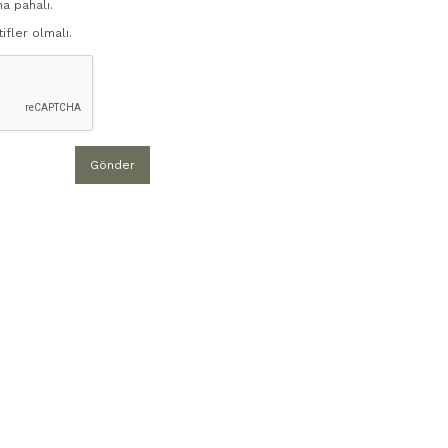
ha pahalı.
ifler olmalı.
Gönder