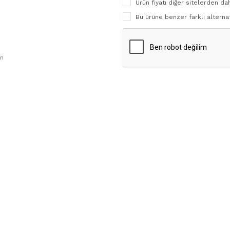
Ürün fiyatı diğer sitelerden da
Bu ürüne benzer farklı alternat