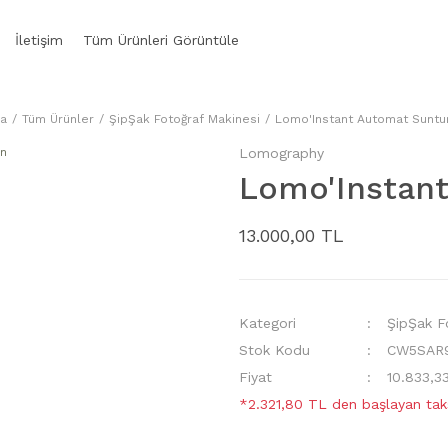
İletişim
Tüm Ürünleri Görüntüle
a
Tüm Ürünler
ŞipŞak Fotoğraf Makinesi
Lomo'Instant Automat Suntur
Lomography
Lomo'Instant
13.000,00 TL
Kategori
ŞipŞak F
Stok Kodu
CW5SAR
Fiyat
10.833,3
*2.321,80 TL den başlayan taks